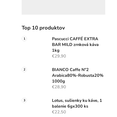
Top 10 produktov
Pascucci CAFFÉ EXTRA
BAR MILD zrnková káva
1kg
€29,90
BIANCO Caffe N°2
Arabica80%-Robusta20%
1000g
€28,90
Lotus, sušienky ku káve, 1
balenie 6gx300 ks
€22,50