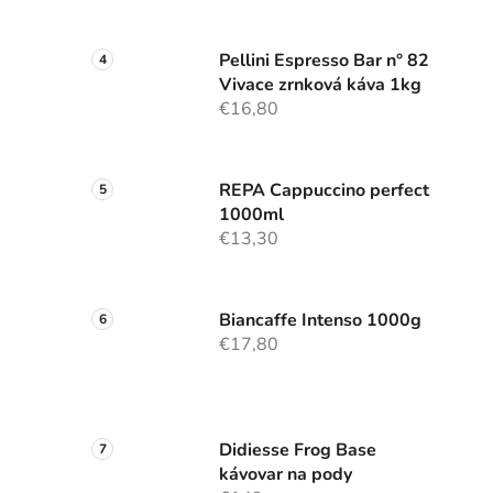
Pellini Espresso Bar n° 82
Vivace zrnková káva 1kg
€16,80
REPA Cappuccino perfect
1000ml
€13,30
Biancaffe Intenso 1000g
€17,80
Didiesse Frog Base
kávovar na pody