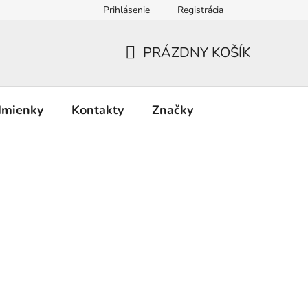
Prihlásenie
Registrácia
PRÁZDNY KOŠÍK
NÁKUPNÝ
KOŠÍK
dmienky
Kontakty
Značky