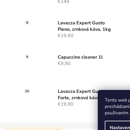
€149
Lavazza Expert Gusto
Pieno, zrnková káva, 1kg
€19,90
Capuccino cleaner 1l
€9,90
Lavazza Expert Gusto
Forte, zrnková káva, 1kg
Tento web p
€19,90
prechádzaní
používaním.
Nastaven