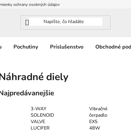
mienky ochrany osobných údajov
u
Pochutiny
Príslušenstvo
Obchodné po
Náhradné diely
Najpredávanejšie
3-WAY
Vibračné
SOLENOID
čerpadlo
VALVE
EX5
LUCIFER
48W