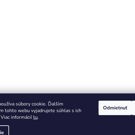
oužíva súbory cookie. Ďalším
Odmietnuť
m tohto webu vyjadrujete súhlas s ich
 Viac informácií
tu
.
ie