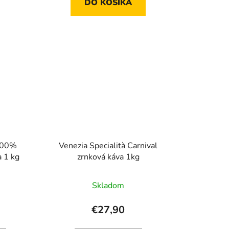
DO KOŠÍKA
100%
Venezia Specialità Carnival
a 1 kg
zrnková káva 1kg
Skladom
€27,90