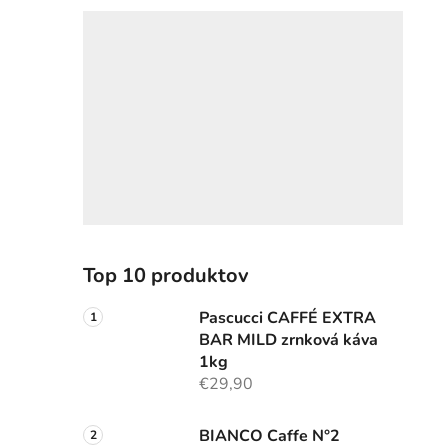
i
Top 10 produktov
Pascucci CAFFÉ EXTRA
BAR MILD zrnková káva
1kg
€29,90
BIANCO Caffe N°2