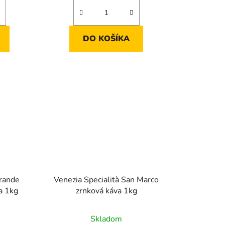
DO KOŠÍKA
Grande
Venezia Specialità San Marco
a 1kg
zrnková káva 1kg
Skladom