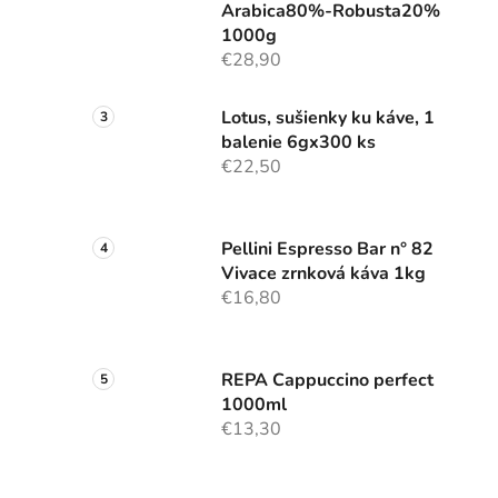
Arabica80%-Robusta20%
1000g
€28,90
Lotus, sušienky ku káve, 1
balenie 6gx300 ks
€22,50
Pellini Espresso Bar n° 82
Vivace zrnková káva 1kg
€16,80
REPA Cappuccino perfect
1000ml
€13,30