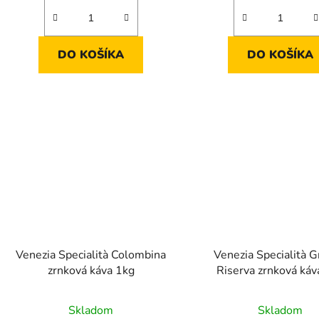
DO KOŠÍKA
DO KOŠÍKA
Venezia Specialità Colombina
Venezia Specialità 
zrnková káva 1kg
Riserva zrnková káv
Skladom
Skladom