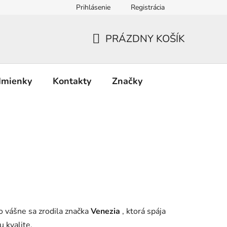
Prihlásenie
Registrácia
PRÁZDNY KOŠÍK
NÁKUPNÝ
KOŠÍK
dmienky
Kontakty
Značky
o vášne sa zrodila značka
Venezia
, ktorá spája
u kvalite.