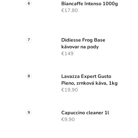
Biancaffe Intenso 1000g
€17,80
Didiesse Frog Base
kávovar na pody
€149
Lavazza Expert Gusto
Pieno, zrnková káva, 1kg
€19,90
Capuccino cleaner 1l
€9,90