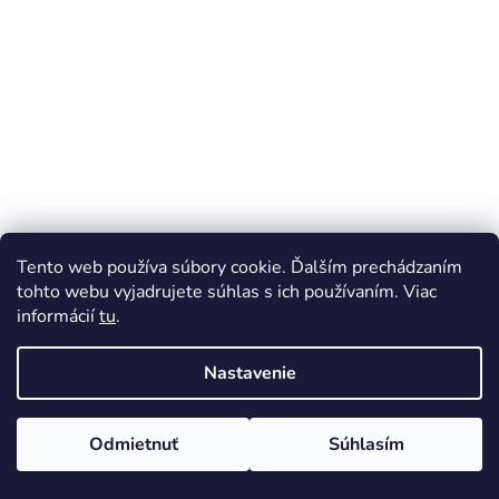
Tento web používa súbory cookie. Ďalším prechádzaním
tohto webu vyjadrujete súhlas s ich používaním. Viac
informácií
tu
.
Nastavenie
Odmietnuť
Súhlasím
Doprava od 99 EUR zadarmo