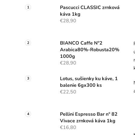
Pascucci CLASSIC zrnková
káva 1kg
€28,90
BIANCO Caffe N°2
Arabica80%-Robusta20%
1000g
€28,90
Lotus, sušienky ku káve, 1
balenie 6gx300 ks
€22,50
Pellini Espresso Bar n° 82
Vivace zrnková káva 1kg
€16,80