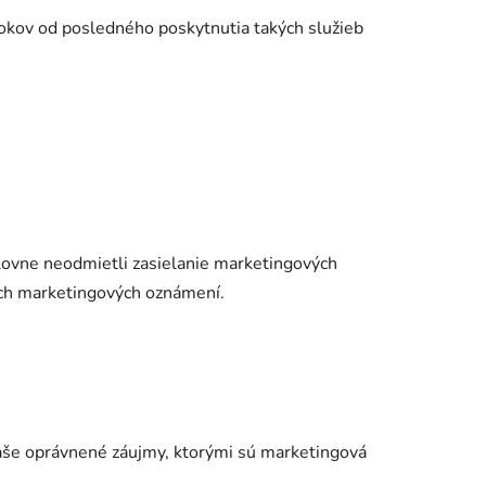
okov od posledného poskytnutia takých služieb
ýslovne neodmietli zasielanie marketingových
ich marketingových oznámení.
naše oprávnené záujmy, ktorými sú marketingová