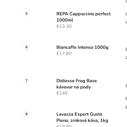
REPA Cappuccino perfect
1000ml
€13,30
Biancaffe Intenso 1000g
€17,80
Didiesse Frog Base
kávovar na pody
€149
Lavazza Expert Gusto
Pieno, zrnková káva, 1kg
€19,90