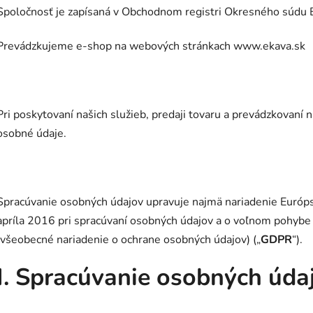
Spoločnosť je zapísaná v Obchodnom registri Okresného súdu Bra
Prevádzkujeme e-shop na webových stránkach www.ekava.sk
Pri poskytovaní našich služieb, predaji tovaru a prevádzkovan
osobné údaje.
Spracúvanie osobných údajov upravuje najmä nariadenie Európ
apríla 2016 pri spracúvaní osobných údajov a o voľnom pohybe
(všeobecné nariadenie o ochrane osobných údajov) („
GDPR
“).
I. Spracúvanie osobných úda