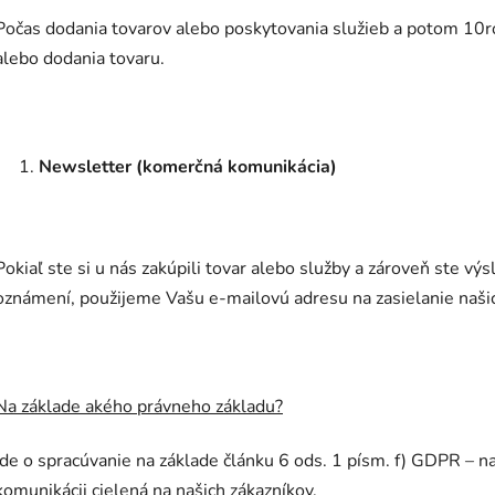
Počas dodania tovarov alebo poskytovania služieb a potom 10r
alebo dodania tovaru.
Newsletter (komerčná komunikácia)
Pokiaľ ste si u nás zakúpili tovar alebo služby a zároveň ste v
oznámení, použijeme Vašu e-mailovú adresu na zasielanie naš
Na základe akého právneho základu?
Ide o spracúvanie na základe článku 6 ods. 1 písm. f) GDPR – 
komunikácii cielená na našich zákazníkov.