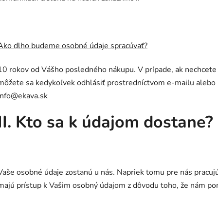
Ako dlho budeme osobné údaje spracúvať?
10 rokov od Vášho posledného nákupu. V prípade, ak nechcete
môžete sa kedykoľvek odhlásiť prostredníctvom e-mailu alebo 
info@ekava.sk
II. Kto sa k údajom dostane?
Vaše osobné údaje zostanú u nás. Napriek tomu pre nás pracujú
majú prístup k Vašim osobný údajom z dôvodu toho, že nám po