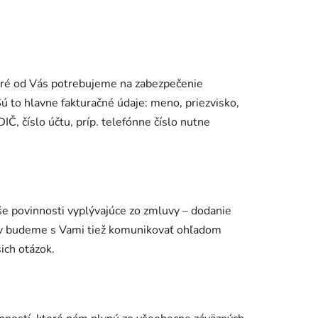
oré od Vás potrebujeme na zabezpečenie
ú to hlavne fakturačné údaje: meno, priezvisko,
IČ, číslo účtu, príp. telefónne číslo nutne
e povinnosti vyplývajúce zo zmluvy – dodanie
jov budeme s Vami tiež komunikovať ohľadom
ich otázok.