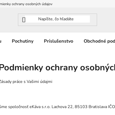
mienky ochrany osobných údajov
u
Pochutiny
Príslušenstvo
Obchodné po
Podmienky ochrany osobnýc
Zásady práce s Vašimi údajmi
Sme spoločnosť eKáva s.r.o. Lachova 22, 85103 Bratislav