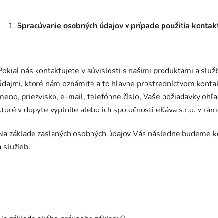
Spracúvanie osobných údajov v prípade použitia kontak
Pokiaľ nás kontaktujete v súvislosti s našimi produktami a sl
údajmi, ktoré nám oznámite a to hlavne prostredníctvom konta
meno, priezvisko, e-mail, telefónne číslo, Vaše požiadavky ohľ
ktoré v dopyte vyplníte alebo ich spoločnosti eKáva s.r.o. v rá
Na základe zaslaných osobných údajov Vás následne budeme ko
a služieb.