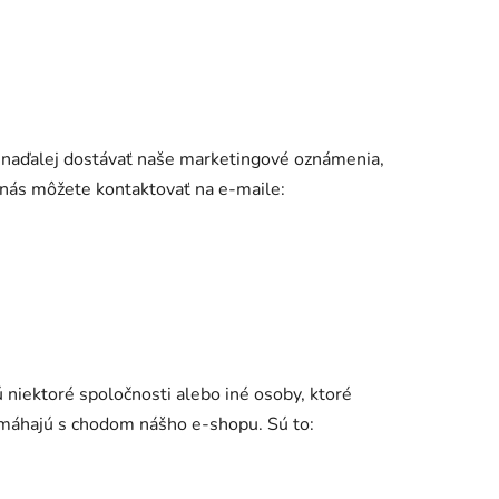
 naďalej dostávať naše marketingové oznámenia,
nás môžete kontaktovať na e-maile:
 niektoré spoločnosti alebo iné osoby, ktoré
máhajú s chodom nášho e-shopu. Sú to: