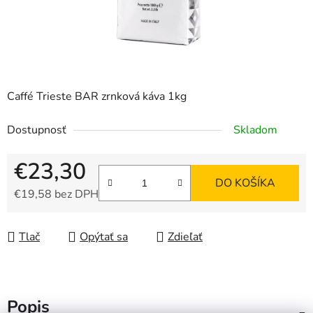
Caffé Trieste BAR zrnková káva 1kg
Dostupnosť
Skladom
€23,30
DO KOŠÍKA
€19,58 bez DPH
Jednotková cena:
Tlač
Opýtať sa
Zdieľať
Popis