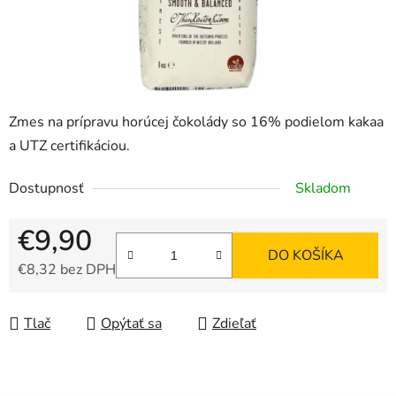
Zmes na prípravu horúcej čokolády so 16% podielom kakaa
a UTZ certifikáciou.
Dostupnosť
Skladom
€9,90
DO KOŠÍKA
€8,32 bez DPH
Jednotková cena:
Tlač
Opýtať sa
Zdieľať