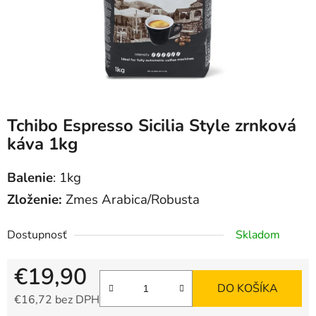
Tchibo Espresso Sicilia Style zrnková
káva 1kg
Balenie
: 1kg
Zloženie:
Zmes Arabica/Robusta
Dostupnosť
Skladom
€19,90
DO KOŠÍKA
€16,72 bez DPH