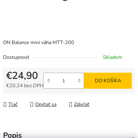
ON Balance mini váha MTT-200
Dostupnosť
Skladom
€24,90
DO KOŠÍKA
€20,24 bez DPH
Jednotková cena:
Tlač
Opýtať sa
Zdieľať
Popis