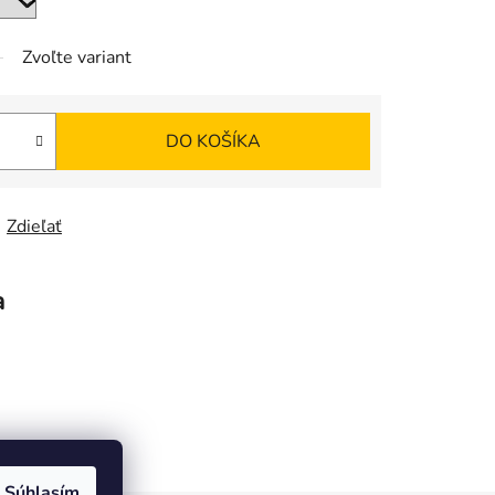
Zvoľte variant
DO KOŠÍKA
Zdieľať
a
Súhlasím