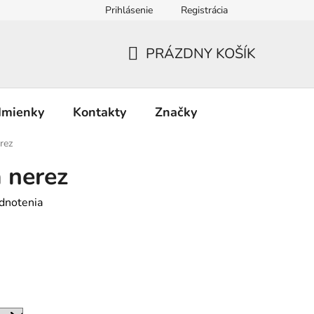
Prihlásenie
Registrácia
PRÁZDNY KOŠÍK
NÁKUPNÝ
KOŠÍK
dmienky
Kontakty
Značky
rez
 nerez
dnotenia