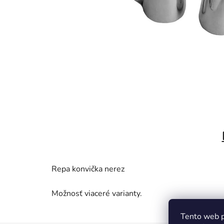
Repa konvička nerez
Možnosť viaceré varianty.
Tento web p