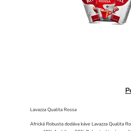
P
Lavazza Qualita Rossa
Africká Robusta dodáva káve Lavazza Qualita Ro