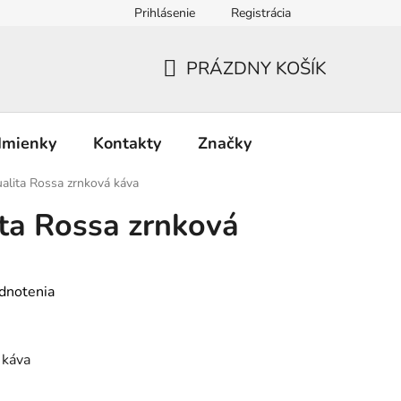
Prihlásenie
Registrácia
PRÁZDNY KOŠÍK
NÁKUPNÝ
KOŠÍK
dmienky
Kontakty
Značky
alita Rossa zrnková káva
ta Rossa zrnková
dnotenia
 káva