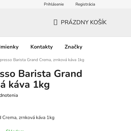
Prihlásenie
Registrácia
PRÁZDNY KOŠÍK
NÁKUPNÝ
KOŠÍK
dmienky
Kontakty
Značky
presso Barista Grand Crema, zrnková káva 1kg
sso Barista Grand
á káva 1kg
dnotenia
d Crema, zrnková káva 1kg