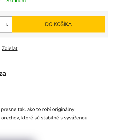
Skladom
DO KOŠÍKA
Zdieľať
za
presne tak, ako to robí originálny
 orechov, ktoré sú stabilné s vyváženou