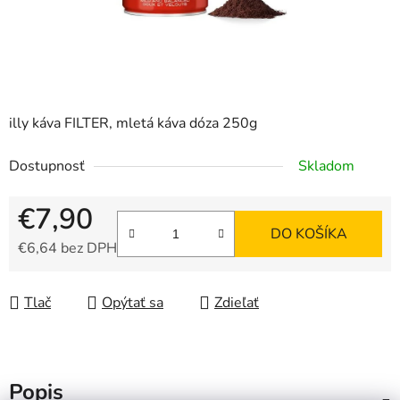
illy káva FILTER, mletá káva dóza 250g
Dostupnosť
Skladom
€7,90
DO KOŠÍKA
€6,64 bez DPH
Jednotková cena:
Tlač
Opýtať sa
Zdieľať
Popis