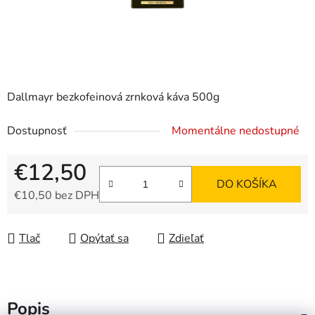
Dallmayr bezkofeinová zrnková káva 500g
Dostupnosť
Momentálne nedostupné
€12,50
DO KOŠÍKA
€10,50 bez DPH
Jednotková cena:
Tlač
Opýtať sa
Zdieľať
Popis