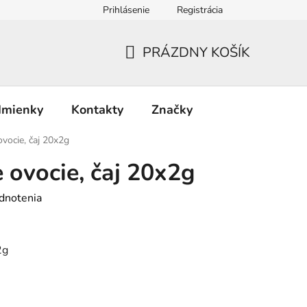
Prihlásenie
Registrácia
PRÁZDNY KOŠÍK
NÁKUPNÝ
KOŠÍK
dmienky
Kontakty
Značky
ovocie, čaj 20x2g
 ovocie, čaj 20x2g
dnotenia
2g