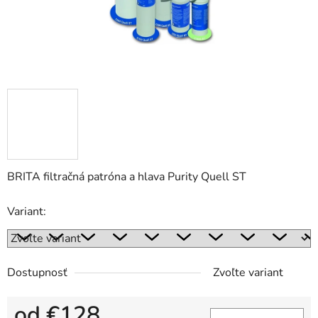
BRITA filtračná patróna a hlava Purity Quell ST
Variant:
Dostupnosť
Zvoľte variant
od
€128