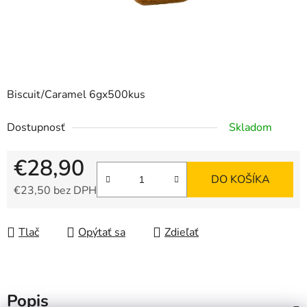
Biscuit/Caramel 6gx500kus
Dostupnosť
Skladom
€28,90
DO KOŠÍKA
€23,50 bez DPH
Jednotková cena:
Tlač
Opýtať sa
Zdieľať
Popis