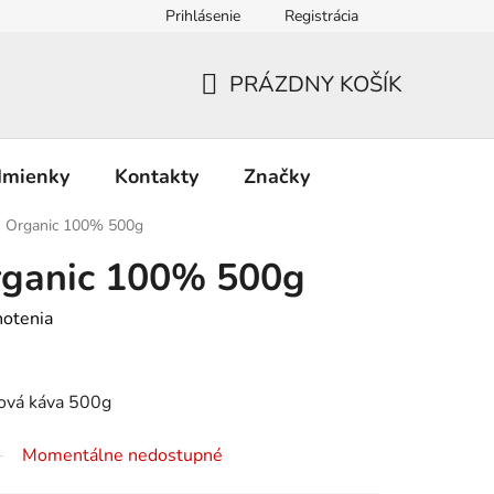
Prihlásenie
Registrácia
PRÁZDNY KOŠÍK
NÁKUPNÝ
KOŠÍK
dmienky
Kontakty
Značky
O Organic 100% 500g
rganic 100% 500g
notenia
ová káva 500g
Momentálne nedostupné