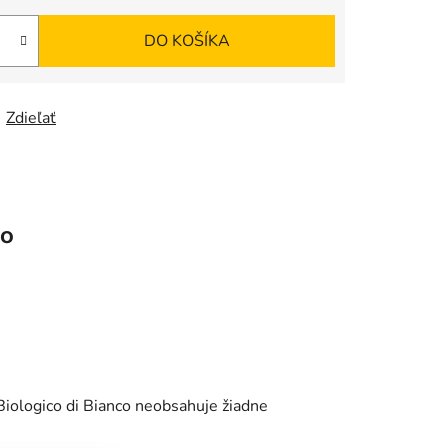
DO KOŠÍKA
Zdieľať
co
Biologico di Bianco neobsahuje žiadne